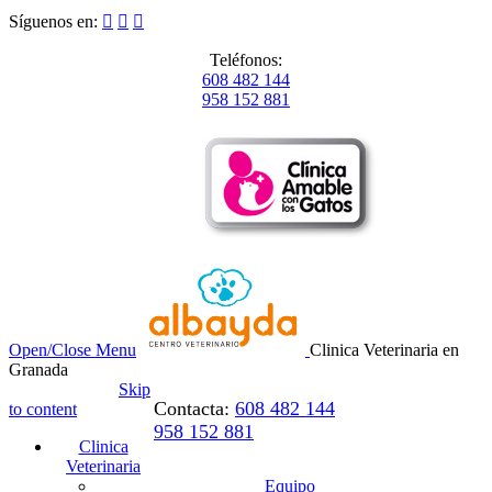
Síguenos en:



Teléfonos:
608 482 144
958 152 881
Open/Close Menu
Clinica Veterinaria en
Granada
Skip
Contacta:
608 482 144
to content
958 152 881
Clinica
Veterinaria
Equipo