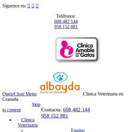
Síguenos en:



Teléfonos:
608 482 144
958 152 881
Open/Close Menu
Clinica Veterinaria en
Granada
Skip
Contacta:
608 482 144
to content
958 152 881
Clinica
Veterinaria
Equipo