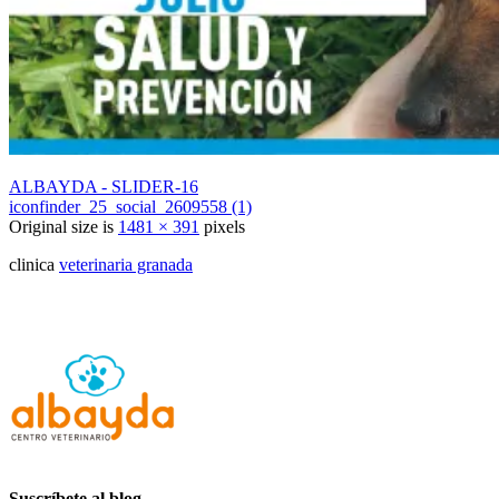
ALBAYDA - SLIDER-16
iconfinder_25_social_2609558 (1)
Original size is
1481 × 391
pixels
clinica
veterinaria granada
Suscríbete al blog