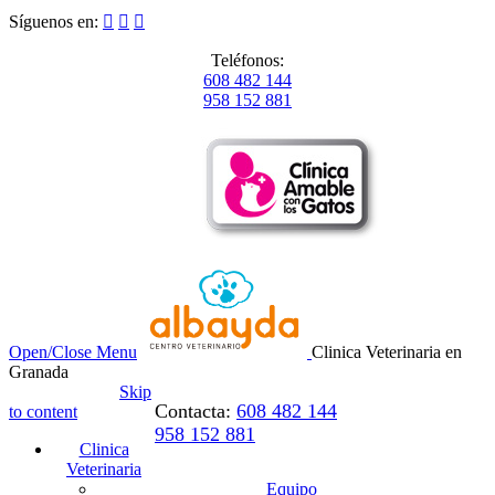
Síguenos en:



Teléfonos:
608 482 144
958 152 881
Open/Close Menu
Clinica Veterinaria en
Granada
Skip
Contacta:
608 482 144
to content
958 152 881
Clinica
Veterinaria
Equipo