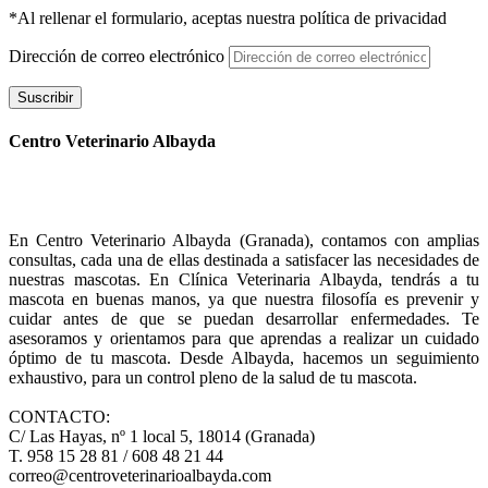
*Al rellenar el formulario, aceptas nuestra política de privacidad
Dirección de correo electrónico
Suscribir
Centro Veterinario Albayda
En Centro Veterinario Albayda (Granada), contamos con amplias
consultas, cada una de ellas destinada a satisfacer las necesidades de
nuestras mascotas. En Clínica Veterinaria Albayda, tendrás a tu
mascota en buenas manos, ya que nuestra filosofía es prevenir y
cuidar antes de que se puedan desarrollar enfermedades. Te
asesoramos y orientamos para que aprendas a realizar un cuidado
óptimo de tu mascota. Desde Albayda, hacemos un seguimiento
exhaustivo, para un control pleno de la salud de tu mascota.
CONTACTO:
C/ Las Hayas, nº 1 local 5, 18014 (Granada)
T. 958 15 28 81 / 608 48 21 44
correo@centroveterinarioalbayda.com