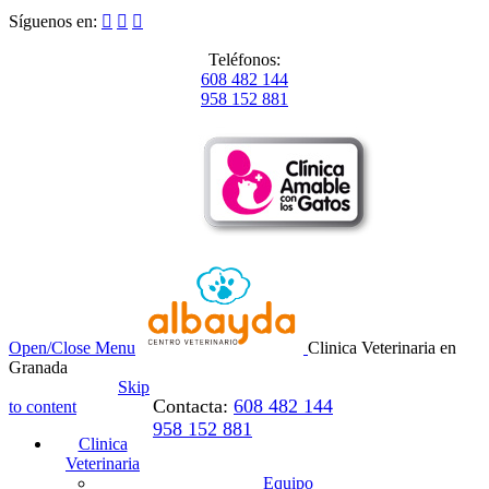
Síguenos en:



Teléfonos:
608 482 144
958 152 881
Open/Close Menu
Clinica Veterinaria en
Granada
Skip
Contacta:
608 482 144
to content
958 152 881
Clinica
Veterinaria
Equipo